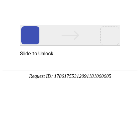
CITIC HARBOUR CITY
中信海港城
中信集团，轩家任务执行者
中国中信集团公司（原中国国际信托投资公司）是中国改革开放的总设计师邓小
平亲自倡导和批准，由原国家副主席荣毅仁于1979年10月4日创办的国家授权投
资机构和国有大型综合性企业集团。
服务内容：
品牌网站设计
地产网站设计
微官网设计
手机网站设计
中信海港城官网设计
互联网形象设计
互联网解决方案